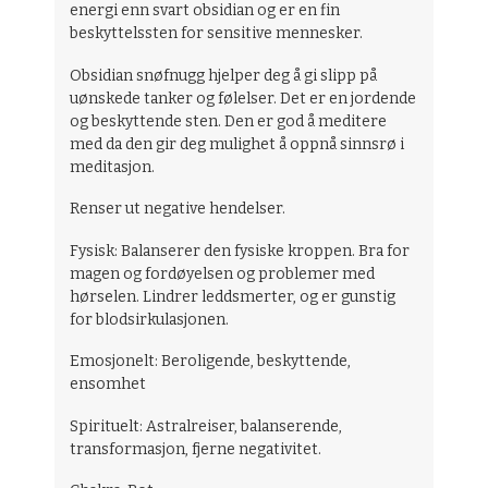
energi enn svart obsidian og er en fin
beskyttelssten for sensitive mennesker.
Obsidian snøfnugg hjelper deg å gi slipp på
uønskede tanker og følelser. Det er en jordende
og beskyttende sten. Den er god å meditere
med da den gir deg mulighet å oppnå sinnsrø i
meditasjon.
Renser ut negative hendelser.
Fysisk: Balanserer den fysiske kroppen. Bra for
magen og fordøyelsen og problemer med
hørselen. Lindrer leddsmerter, og er gunstig
for blodsirkulasjonen.
Emosjonelt: Beroligende, beskyttende,
ensomhet
Spirituelt: Astralreiser, balanserende,
transformasjon, fjerne negativitet.