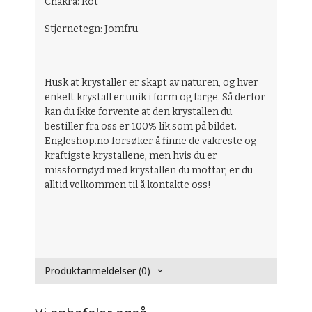
Chakra: Rot
Stjernetegn: Jomfru
Husk at krystaller er skapt av naturen, og hver
enkelt krystall er unik i form og farge. Så derfor
kan du ikke forvente at den krystallen du
bestiller fra oss er 100% lik som på bildet.
Engleshop.no forsøker å finne de vakreste og
kraftigste krystallene, men hvis du er
missfornøyd med krystallen du mottar, er du
alltid velkommen til å kontakte oss!
Produktanmeldelser (0)