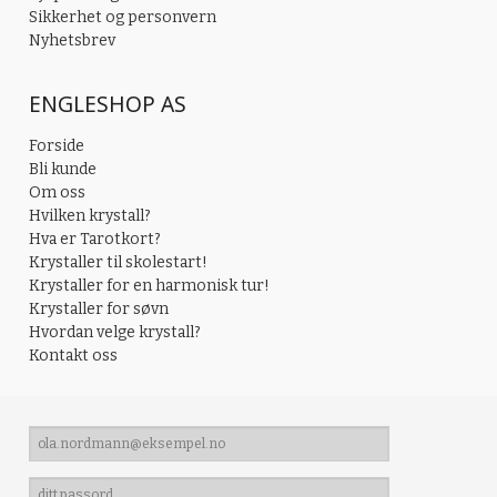
Sikkerhet og personvern
Nyhetsbrev
ENGLESHOP AS
Forside
Bli kunde
Om oss
Hvilken krystall?
Hva er Tarotkort?
Krystaller til skolestart!
Krystaller for en harmonisk tur!
Krystaller for søvn
Hvordan velge krystall?
Kontakt oss