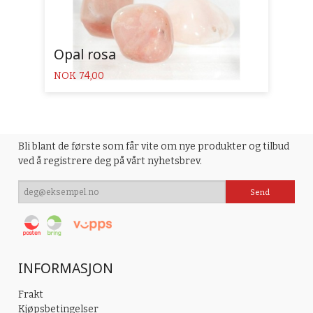
Opal rosa
Pris
NOK
74,00
Bli blant de første som får vite om nye produkter og tilbud
ved å registrere deg på vårt nyhetsbrev.
INFORMASJON
Frakt
Kjøpsbetingelser