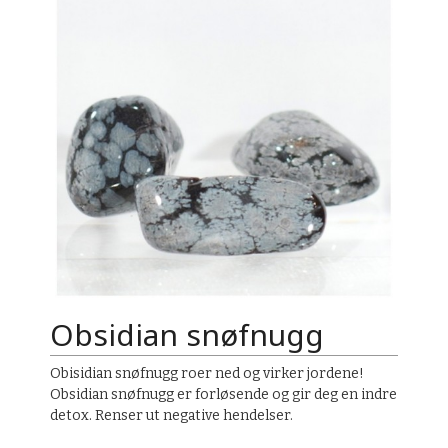
Obsidian snøfnugg
Obisidian snøfnugg roer ned og virker jordene!
Obsidian snøfnugg er forløsende og gir deg en indre
detox. Renser ut negative hendelser.