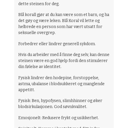
dette steinen for deg.
Blå korall gjør at du kan være som et barn, og ha
det gøy og være leken. Blå Koral vil lette og
helbrede en person som har vært utsatt for
seksuelle overgrep.
Forbedrer eller lindrer generell sykdom.
Hvis du arbeider med å finne deg selv, kan denne
steinen være en god hjelp fordi den stimulerer
din følelse av identitet.
Fysisk lindrer den hodepine, forstoppelse,
astma, ubalanse i blodsukkeret og manglende
appetitt.
Fysisk: Ben, hypofysen, slimhhinner og øker
blodsirkulasjonen. God søvnkvalitet.
Emosjonelt: Redusere frykt og usikkerhet.