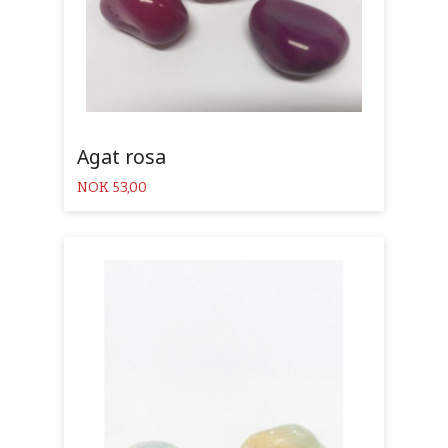
Agat rosa
Pris
NOK
53,00