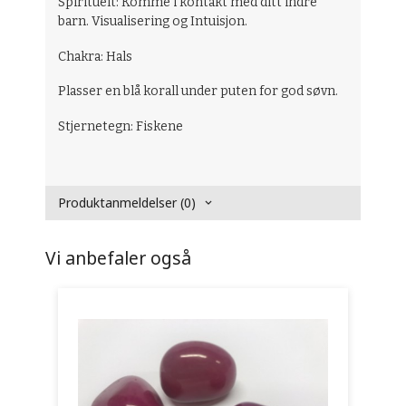
Spirituelt: Komme i kontakt med ditt indre
barn. Visualisering og Intuisjon.
Chakra: Hals
Plasser en blå korall under puten for god søvn.
Stjernetegn: Fiskene
Produktanmeldelser (0)
Vi anbefaler også