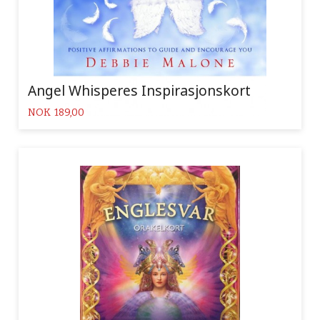
Angel Whisperes Inspirasjonskort
Pris
NOK
189,00