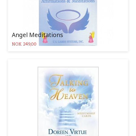
Angel Meditations
Pris
NOK
249,00