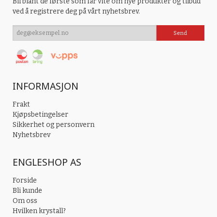
Bli blant de første som får vite om nye produkter og tilbud
ved å registrere deg på vårt nyhetsbrev.
INFORMASJON
Frakt
Kjøpsbetingelser
Sikkerhet og personvern
Nyhetsbrev
ENGLESHOP AS
Forside
Bli kunde
Om oss
Hvilken krystall?