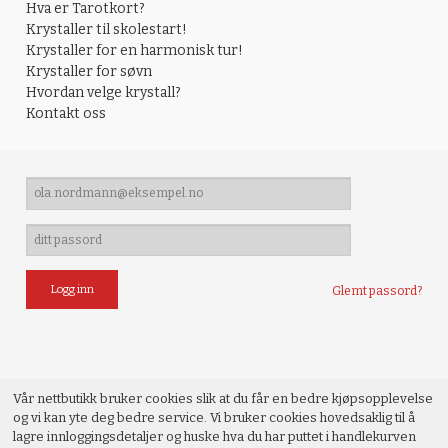
Hva er Tarotkort?
Krystaller til skolestart!
Krystaller for en harmonisk tur!
Krystaller for søvn
Hvordan velge krystall?
Kontakt oss
Glemt passord?
Vår nettbutikk bruker cookies slik at du får en bedre kjøpsopplevelse
og vi kan yte deg bedre service. Vi bruker cookies hovedsaklig til å
lagre innloggingsdetaljer og huske hva du har puttet i handlekurven