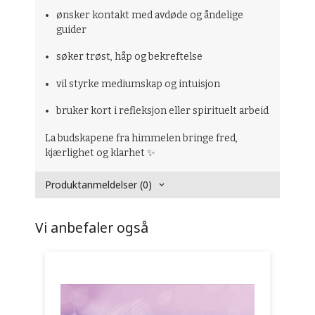
ønsker kontakt med avdøde og åndelige
guider
søker trøst, håp og bekreftelse
vil styrke mediumskap og intuisjon
bruker kort i refleksjon eller spirituelt arbeid
La budskapene fra himmelen bringe fred,
kjærlighet og klarhet ✨
Produktanmeldelser (0)
Vi anbefaler også