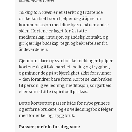
Mediumship Cards
Talking to Heaven
er et sterkt og trøstende
orakelkortsett som hjelper deg å åpne for
kommunikasjon med dine kjære på den andre
siden. Kortene er laget for å støtte
mediumskap, intuisjon og åndelig kontakt, og
gir kjærlige budskap, tegn og bekreftelser fra
åndeverdenen.
Gjennom klare og symbolske meldinger hjelper
kortene deg å føle nærhet, heling og trygghet,
og minner deg på at kjærlighet aldri forsvinner
– den forandrer bare form. Kortene kan brukes
til personlig veiledning, meditasjon, sorgarbeid
eller som støtte i spirituell praksis.
Dette kortsettet passer både for nybegynnere
og erfarne brukere, og en veiledningsbok følger
med for enkel og trygg bruk.
Passer perfekt for deg som: