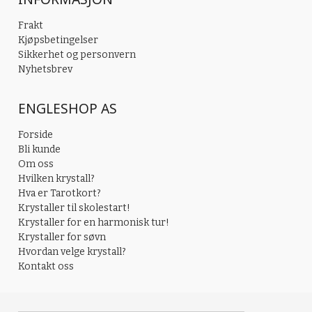
Frakt
Kjøpsbetingelser
Sikkerhet og personvern
Nyhetsbrev
ENGLESHOP AS
Forside
Bli kunde
Om oss
Hvilken krystall?
Hva er Tarotkort?
Krystaller til skolestart!
Krystaller for en harmonisk tur!
Krystaller for søvn
Hvordan velge krystall?
Kontakt oss