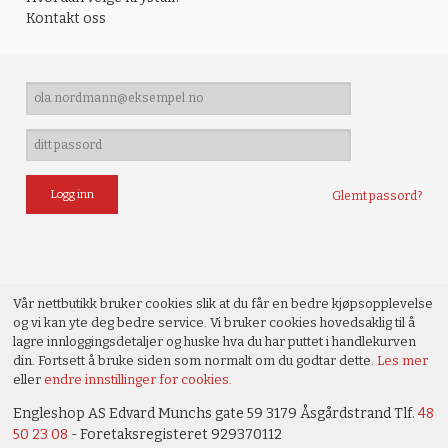
Kontakt oss
Glemt passord?
Vår nettbutikk bruker cookies slik at du får en bedre kjøpsopplevelse
og vi kan yte deg bedre service. Vi bruker cookies hovedsaklig til å
lagre innloggingsdetaljer og huske hva du har puttet i handlekurven
din. Fortsett å bruke siden som normalt om du godtar dette.
Les mer
eller
endre innstillinger for cookies.
Engleshop AS Edvard Munchs gate 59 3179 Åsgårdstrand Tlf.
48
50 23 08
- Foretaksregisteret 929370112