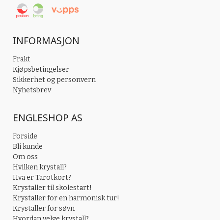
INFORMASJON
Frakt
Kjøpsbetingelser
Sikkerhet og personvern
Nyhetsbrev
ENGLESHOP AS
Forside
Bli kunde
Om oss
Hvilken krystall?
Hva er Tarotkort?
Krystaller til skolestart!
Krystaller for en harmonisk tur!
Krystaller for søvn
Hvordan velge krystall?