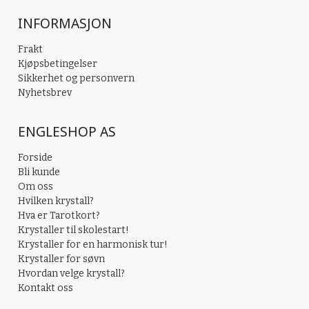
INFORMASJON
Frakt
Kjøpsbetingelser
Sikkerhet og personvern
Nyhetsbrev
ENGLESHOP AS
Forside
Bli kunde
Om oss
Hvilken krystall?
Hva er Tarotkort?
Krystaller til skolestart!
Krystaller for en harmonisk tur!
Krystaller for søvn
Hvordan velge krystall?
Kontakt oss