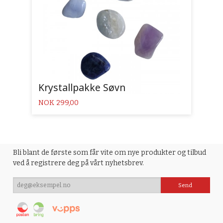
Krystallpakke Søvn
Pris
NOK
299,00
Bli blant de første som får vite om nye produkter og tilbud
ved å registrere deg på vårt nyhetsbrev.