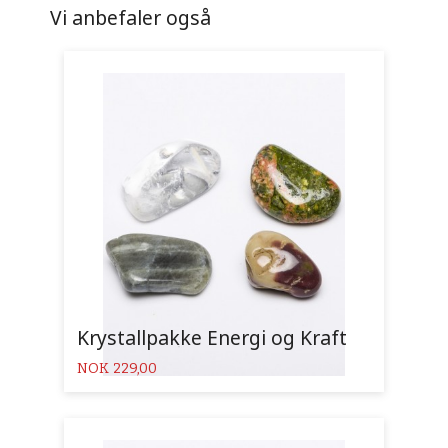
Vi anbefaler også
Krystallpakke Energi og Kraft
Pris
NOK
229,00