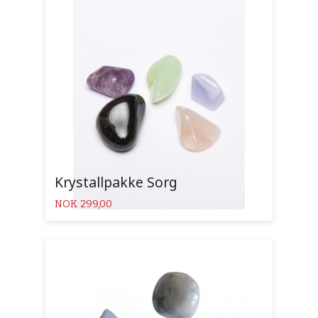
Krystallpakke Sorg
Pris
NOK
299,00