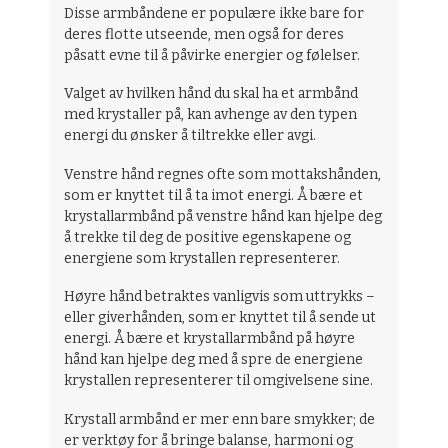
Disse armbåndene er populære ikke bare for
deres flotte utseende, men også for deres
påsatt evne til å påvirke energier og følelser.
Valget av hvilken hånd du skal ha et armbånd
med krystaller på, kan avhenge av den typen
energi du ønsker å tiltrekke eller avgi.
Venstre hånd regnes ofte som mottakshånden,
som er knyttet til å ta imot energi. Å bære et
krystallarmbånd på venstre hånd kan hjelpe deg
å trekke til deg de positive egenskapene og
energiene som krystallen representerer.
Høyre hånd betraktes vanligvis som uttrykks –
eller giverhånden, som er knyttet til å sende ut
energi. Å bære et krystallarmbånd på høyre
hånd kan hjelpe deg med å spre de energiene
krystallen representerer til omgivelsene sine.
Krystall armbånd er mer enn bare smykker; de
er verktøy for å bringe balanse, harmoni og