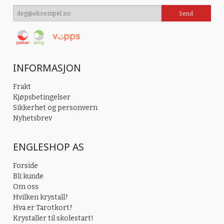
INFORMASJON
Frakt
Kjøpsbetingelser
Sikkerhet og personvern
Nyhetsbrev
ENGLESHOP AS
Forside
Bli kunde
Om oss
Hvilken krystall?
Hva er Tarotkort?
Krystaller til skolestart!