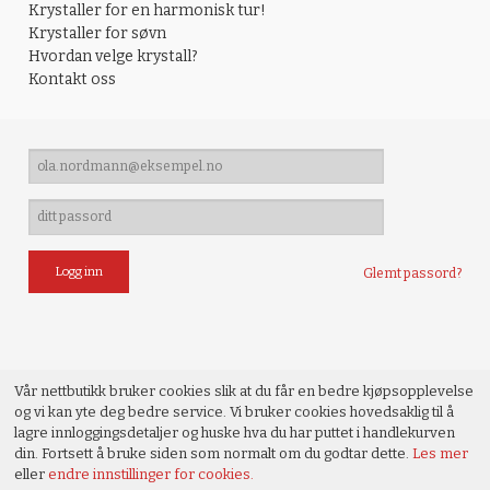
Krystaller for en harmonisk tur!
Krystaller for søvn
Hvordan velge krystall?
Kontakt oss
Glemt passord?
Vår nettbutikk bruker cookies slik at du får en bedre kjøpsopplevelse
og vi kan yte deg bedre service. Vi bruker cookies hovedsaklig til å
lagre innloggingsdetaljer og huske hva du har puttet i handlekurven
din. Fortsett å bruke siden som normalt om du godtar dette.
Les mer
eller
endre innstillinger for cookies.