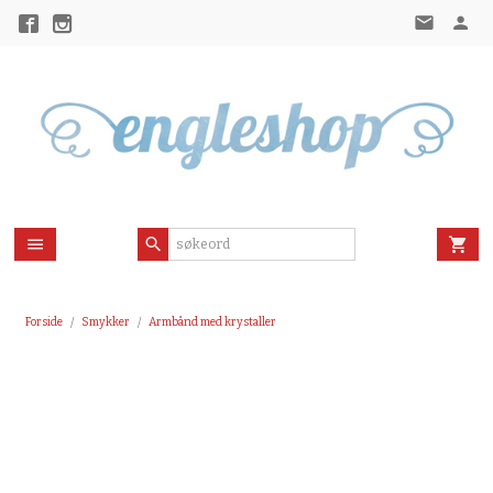
Gå
til
innholdet
Forside
Smykker
Armbånd med krystaller