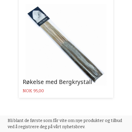
Røkelse med Bergkrystall
Pris
NOK
95,00
Bli blant de første som får vite om nye produkter og tilbud
ved å registrere deg på vårt nyhetsbrev.