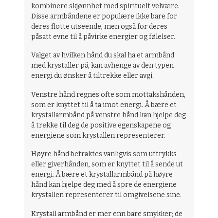
kombinere skjønnhet med spirituelt velvære.
Disse armbåndene er populære ikke bare for
deres flotte utseende, men også for deres
påsatt evne til å påvirke energier og følelser.
Valget av hvilken hånd du skal ha et armbånd
med krystaller på, kan avhenge av den typen
energi du ønsker å tiltrekke eller avgi.
Venstre hånd regnes ofte som mottakshånden,
som er knyttet til å ta imot energi. Å bære et
krystallarmbånd på venstre hånd kan hjelpe deg
å trekke til deg de positive egenskapene og
energiene som krystallen representerer.
Høyre hånd betraktes vanligvis som uttrykks –
eller giverhånden, som er knyttet til å sende ut
energi. Å bære et krystallarmbånd på høyre
hånd kan hjelpe deg med å spre de energiene
krystallen representerer til omgivelsene sine.
Krystall armbånd er mer enn bare smykker; de