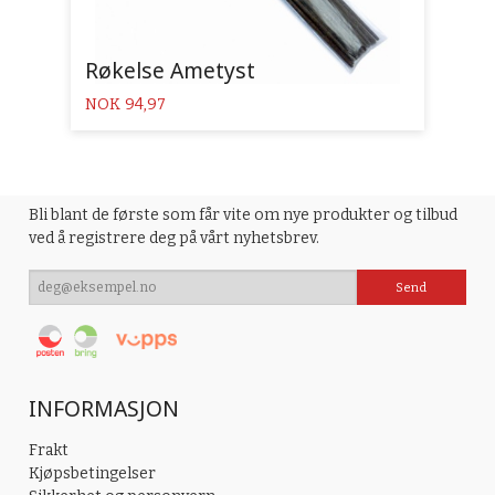
Røkelse Ametyst
Pris
NOK
94,97
Bli blant de første som får vite om nye produkter og tilbud
ved å registrere deg på vårt nyhetsbrev.
INFORMASJON
Frakt
Kjøpsbetingelser