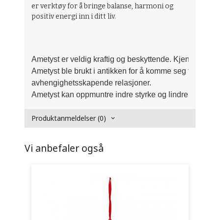
er verktøy for å bringe balanse, harmoni og
positiv energi inn i ditt liv.
Ametyst er veldig kraftig og beskyttende. Kjent som "st
Ametyst ble brukt i antikken for å komme seg fra både 
avhengighetsskapende relasjoner. 
Ametyst kan oppmuntre indre styrke og lindrer stress.
Produktanmeldelser (0)
Vi anbefaler også