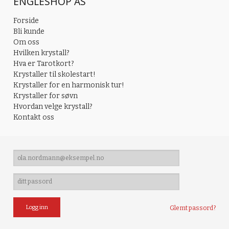
ENGLESHOP AS
Forside
Bli kunde
Om oss
Hvilken krystall?
Hva er Tarotkort?
Krystaller til skolestart!
Krystaller for en harmonisk tur!
Krystaller for søvn
Hvordan velge krystall?
Kontakt oss
Glemt passord?