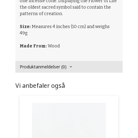
one incense cone. Displaying the Flower of Life
the oldest sacred symbol said to contain the
patterns of creation.
Size:
Measures 4 inches (10 cm) and weighs
49g
Made From:
Wood
Produktanmeldelser (0)
Vi anbefaler også