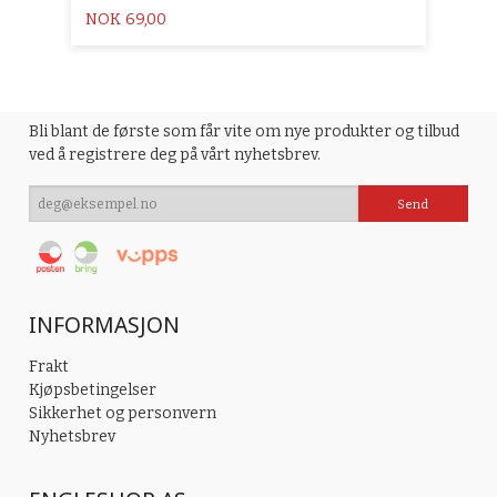
Pris
NOK
69,00
Bli blant de første som får vite om nye produkter og tilbud
ved å registrere deg på vårt nyhetsbrev.
INFORMASJON
Frakt
Kjøpsbetingelser
Sikkerhet og personvern
Nyhetsbrev