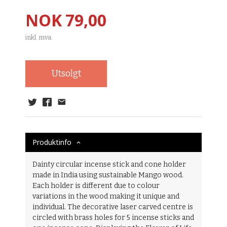
Pris
NOK
79,00
inkl. mva.
Utsolgt
Produktinfo
Dainty circular incense stick and cone holder
made in India using sustainable Mango wood.
Each holder is different due to colour
variations in the wood making it unique and
individual. The decorative laser carved centre is
circled with brass holes for 5 incense sticks and