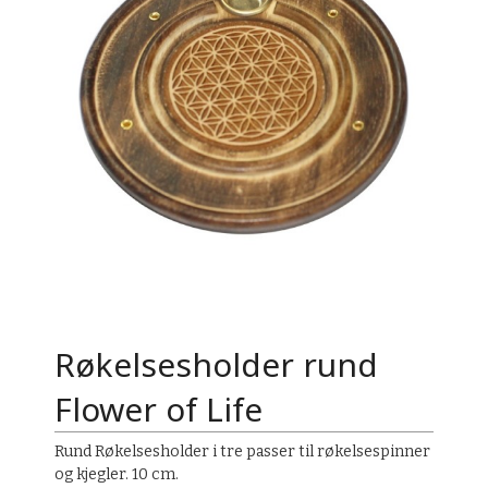
Røkelsesholder rund
Flower of Life
Rund Røkelsesholder i tre passer til røkelsespinner
og kjegler. 10 cm.