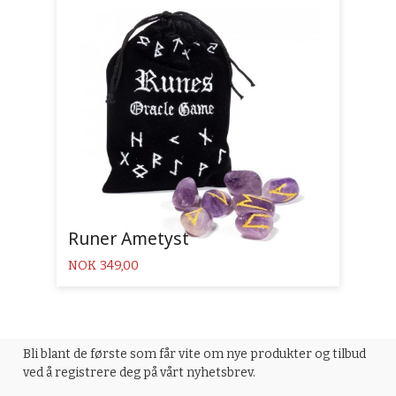
Runer Ametyst
Pris
NOK
349,00
Bli blant de første som får vite om nye produkter og tilbud
ved å registrere deg på vårt nyhetsbrev.