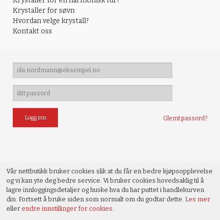
Krystaller for en harmonisk tur!
Krystaller for søvn
Hvordan velge krystall?
Kontakt oss
Glemt passord?
Vår nettbutikk bruker cookies slik at du får en bedre kjøpsopplevelse
og vi kan yte deg bedre service. Vi bruker cookies hovedsaklig til å
lagre innloggingsdetaljer og huske hva du har puttet i handlekurven
din. Fortsett å bruke siden som normalt om du godtar dette.
Les mer
eller
endre innstillinger for cookies.