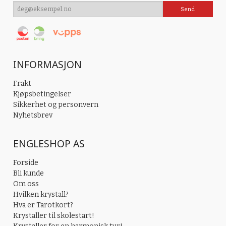
INFORMASJON
Frakt
Kjøpsbetingelser
Sikkerhet og personvern
Nyhetsbrev
ENGLESHOP AS
Forside
Bli kunde
Om oss
Hvilken krystall?
Hva er Tarotkort?
Krystaller til skolestart!