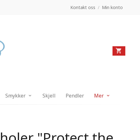
Kontakt oss
/
Min konto
Smykker
Skjell
Pendler
Mer
sholer "Protect the