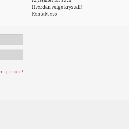
Krystaller for søvn
Hvordan velge krystall?
Kontakt oss
mt passord?