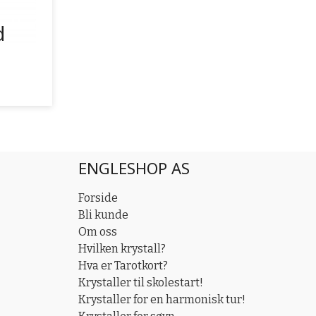
d
ENGLESHOP AS
Forside
Bli kunde
Om oss
Hvilken krystall?
Hva er Tarotkort?
Krystaller til skolestart!
Krystaller for en harmonisk tur!