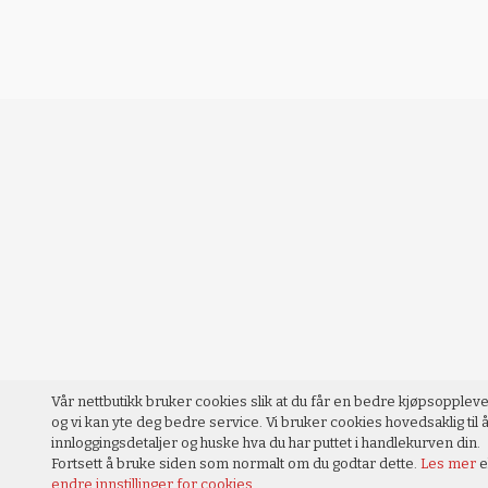
Vår nettbutikk bruker cookies slik at du får en bedre kjøpsopplev
og vi kan yte deg bedre service. Vi bruker cookies hovedsaklig til å
innloggingsdetaljer og huske hva du har puttet i handlekurven din.
Fortsett å bruke siden som normalt om du godtar dette.
Les mer
e
endre innstillinger for cookies.