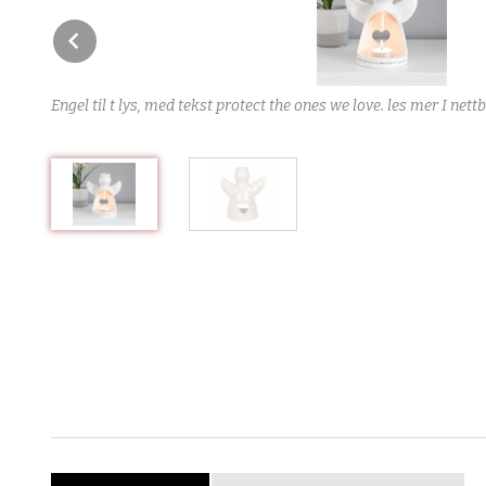
Prev
Engel til t lys, med tekst protect the ones we love. les mer I n