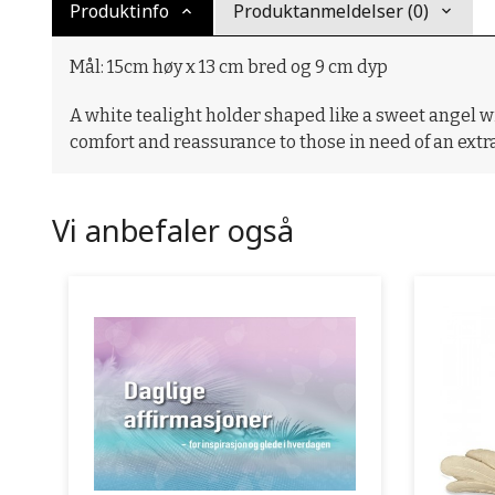
Produktinfo
Produktanmeldelser (0)
Mål: 15cm høy x 13 cm bred og 9 cm dyp
A white tealight holder shaped like a sweet angel wi
comfort and reassurance to those in need of an extra
Vi anbefaler også