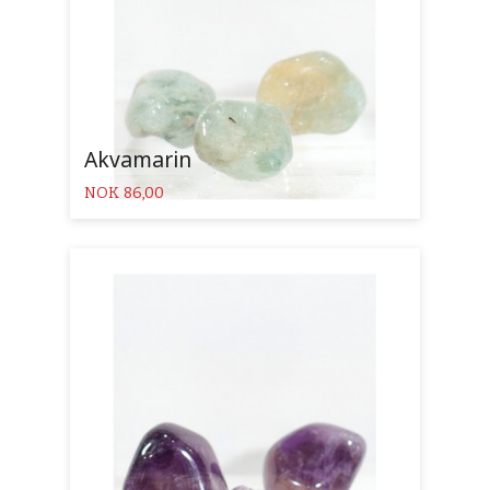
Akvamarin
Pris
NOK
86,00