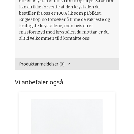
enkelt krystall er unik i form og farge. Så derfor
kan du ikke forvente at den krystallen du
bestiller fra oss er 100% lik som på bildet.
Engleshop.no forsøker å finne de vakreste og
kraftigste krystallene, men hvis du er
missfornøyd med krystallen du mottar, er du
alltid velkommen til å kontakte oss!
Produktanmeldelser (0)
Vi anbefaler også