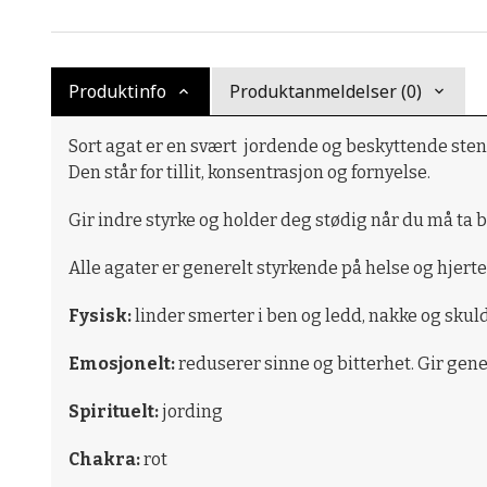
Produktinfo
Produktanmeldelser (0)
Sort agat er en svært jordende og beskyttende sten
Den står for tillit, konsentrasjon og fornyelse.
Gir indre styrke og holder deg stødig når du må ta 
Alle agater er generelt styrkende på helse og hjerte 
Fysisk:
linder smerter i ben og ledd, nakke og sku
Emosjonelt:
reduserer sinne og bitterhet. Gir gener
Spirituelt:
jording
Chakra:
rot