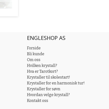
ENGLESHOP AS
Forside
Bli kunde
Om oss
Hvilken krystall?
Hva er Tarotkort?
Krystaller til skolestart!
Krystaller for en harmonisk tur!
Krystaller for søvn
Hvordan velge krystall?
Kontakt oss