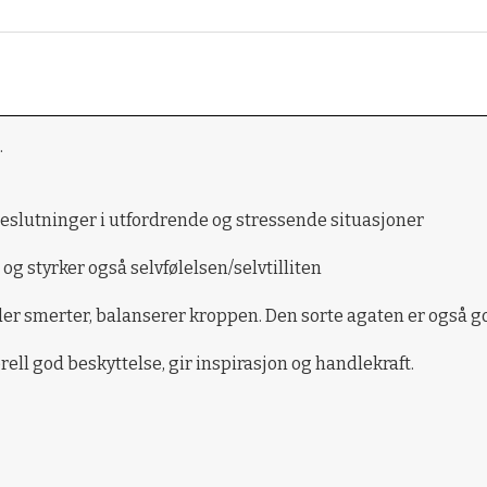
.
beslutninger i utfordrende og stressende situasjoner
og styrker også selvfølelsen/selvtilliten
lder smerter, balanserer kroppen. Den sorte agaten er også 
ell god beskyttelse, gir inspirasjon og handlekraft.