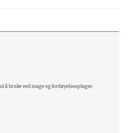
god å bruke ved mage og fordøyelsesplager.