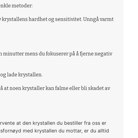
 enkle metoder:
v krystallens hardhet og sensitivitet. Unngå varmt
oen minutter mens du fokuserer på å fjerne negativ
og lade krystallen.
 at noen krystaller kan falme eller bli skadet av
rvente at den krystallen du bestiller fra oss er
sfornøyd med krystallen du mottar, er du alltid