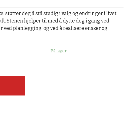
. støtter deg å stå stødig i valg og endringer i livet.
ft. Stenen hjelper til med å dytte deg i gang ved
r ved planlegging, og ved å realisere ønsker og
På lager