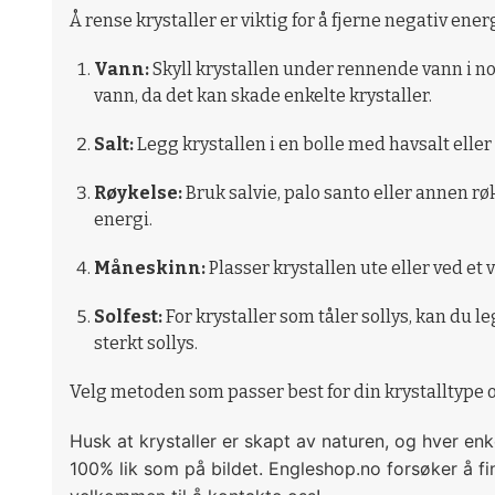
Å rense krystaller er viktig for å fjerne negativ en
Vann:
Skyll krystallen under rennende vann i no
vann, da det kan skade enkelte krystaller.
Salt:
Legg krystallen i en bolle med havsalt eller 
Røykelse:
Bruk salvie, palo santo eller annen rø
energi.
Måneskinn:
Plasser krystallen ute eller ved e
Solfest:
For krystaller som tåler sollys, kan du 
sterkt sollys.
Velg metoden som passer best for din krystalltype 
Husk at krystaller er skapt av naturen, og hver enke
100% lik som på bildet. Engleshop.no forsøker å fi