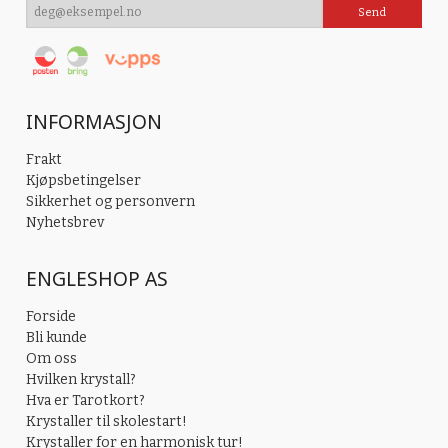
INFORMASJON
Frakt
Kjøpsbetingelser
Sikkerhet og personvern
Nyhetsbrev
ENGLESHOP AS
Forside
Bli kunde
Om oss
Hvilken krystall?
Hva er Tarotkort?
Krystaller til skolestart!
Krystaller for en harmonisk tur!