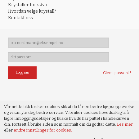
Krystaller for søvn
Hvordan velge krystall?
Kontakt oss
Glemt passord?
Vår nettbutikk bruker cookies slik at du får en bedre kjøpsopplevelse
og vi kan yte deg bedre service. Vi bruker cookies hovedsaklig til å
lagre innloggingsdetaljer og huske hva du har puttet i handlekurven
din. Fortsett å bruke siden som normalt om du godtar dette.
Les mer
eller
endre innstillinger for cookies.