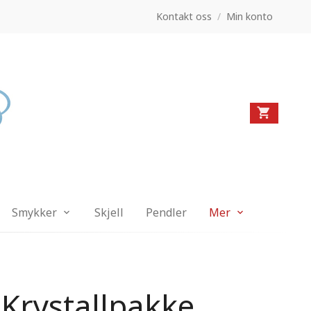
Kontakt oss
/
Min konto
Smykker
Skjell
Pendler
Mer
 Krystallpakke