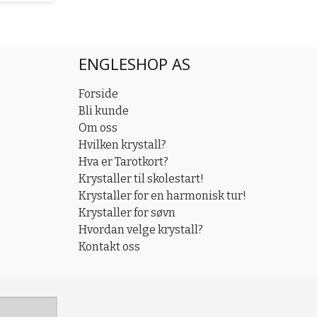
ENGLESHOP AS
Forside
Bli kunde
Om oss
Hvilken krystall?
Hva er Tarotkort?
Krystaller til skolestart!
Krystaller for en harmonisk tur!
Krystaller for søvn
Hvordan velge krystall?
Kontakt oss