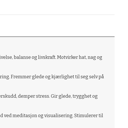
ivelse, balanse og livskraft. Motvirker hat, nag og
irring. Fremmer glede og kjærlighet til seg selv på
 overskudd, demper stress. Gir glede, trygghet og
d ved meditasjon og visualisering. Stimulerer til