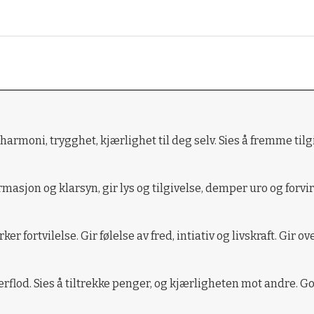
harmoni, trygghet, kjærlighet til deg selv. Sies å fremme tilg
firmasjon og klarsyn, gir lys og tilgivelse, demper uro og forv
er fortvilelse. Gir følelse av fred, intiativ og livskraft. Gir
rflod. Sies å tiltrekke penger, og kjærligheten mot andre. Go