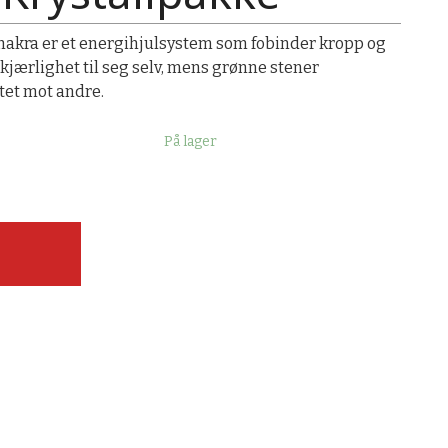
Chakra er et energihjulsystem som fobinder kropp og
 kjærlighet til seg selv, mens grønne stener
tet mot andre.
På lager