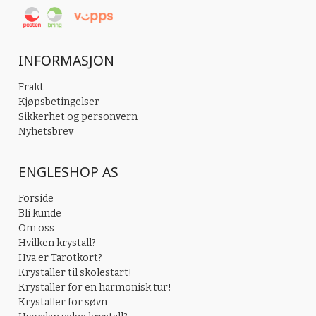
INFORMASJON
Frakt
Kjøpsbetingelser
Sikkerhet og personvern
Nyhetsbrev
ENGLESHOP AS
Forside
Bli kunde
Om oss
Hvilken krystall?
Hva er Tarotkort?
Krystaller til skolestart!
Krystaller for en harmonisk tur!
Krystaller for søvn