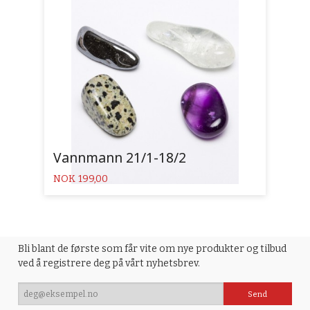
Vannmann 21/1-18/2
Pris
NOK
199,00
Bli blant de første som får vite om nye produkter og tilbud
ved å registrere deg på vårt nyhetsbrev.