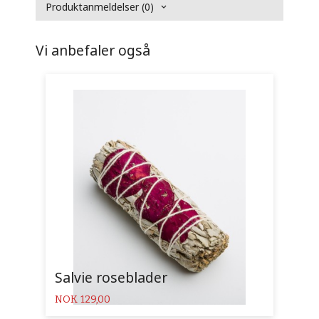
Produktanmeldelser (0)
Vi anbefaler også
Salvie roseblader
Pris
NOK
129,00