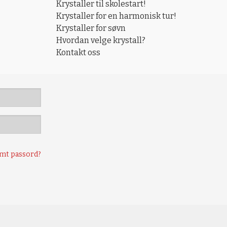
Krystaller til skolestart!
Krystaller for en harmonisk tur!
Krystaller for søvn
Hvordan velge krystall?
Kontakt oss
mt passord?