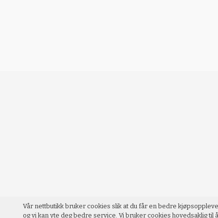
Vår nettbutikk bruker cookies slik at du får en bedre kjøpsopplev
og vi kan yte deg bedre service. Vi bruker cookies hovedsaklig til å