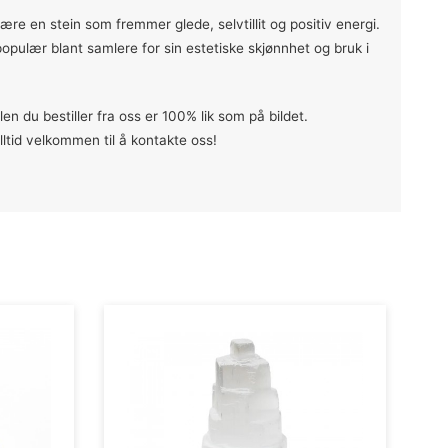
ære en stein som fremmer glede, selvtillit og positiv energi.
 populær blant samlere for sin estetiske skjønnhet og bruk i
en du bestiller fra oss er 100% lik som på bildet.
ltid velkommen til å kontakte oss!