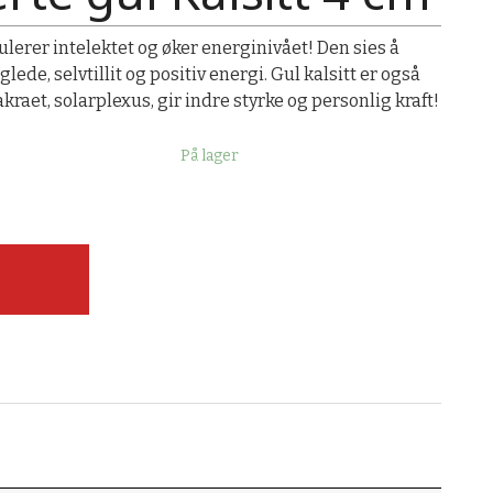
mulerer intelektet og øker energinivået! Den sies å
ede, selvtillit og positiv energi. Gul kalsitt er også
kraet, solarplexus, gir indre styrke og personlig kraft!
På lager