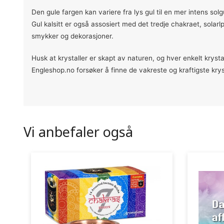
Den gule fargen kan variere fra lys gul til en mer intens sol
Gul kalsitt er også assosiert med det tredje chakraet, solarlp
smykker og dekorasjoner.
Husk at krystaller er skapt av naturen, og hver enkelt krystal
Engleshop.no forsøker å finne de vakreste og kraftigste krys
Vi anbefaler også