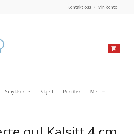
Kontakt oss
/
Min konto
Smykker
Skjell
Pendler
Mer
erte gul Kalsitt 4 cm