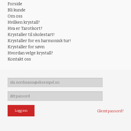
Forside
Bli kunde
Om oss
Hvilken krystall?
Hva er Tarotkort?
Krystaller til skolestart!
Krystaller for en harmonisk tur!
Krystaller for søvn
Hvordan velge krystall?
Kontakt oss
Glemt passord?