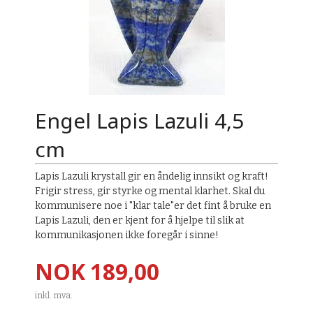
Engel Lapis Lazuli 4,5
cm
Lapis Lazuli krystall gir en åndelig innsikt og kraft!
Frigir stress, gir styrke og mental klarhet. Skal du
kommunisere noe i "klar tale"er det fint å bruke en
Lapis Lazuli, den er kjent for å hjelpe til slik at
kommunikasjonen ikke foregår i sinne!
Pris
NOK
189,00
inkl. mva.