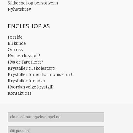
Sikkerhet og personvern
Nyhetsbrev
ENGLESHOP AS
Forside
Bli kunde
Om oss
Hvilken krystall?
Hva er Tarotkort?
Krystaller til skolestart!
Krystaller for en harmonisk tur!
Krystaller for søvn
Hvordan velge krystall?
Kontakt oss