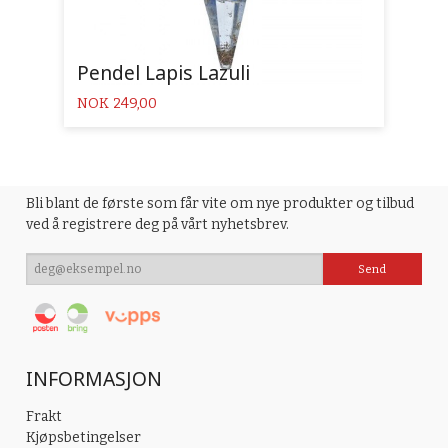
Pendel Lapis Lazuli
Pris
NOK
249,00
Bli blant de første som får vite om nye produkter og tilbud
ved å registrere deg på vårt nyhetsbrev.
INFORMASJON
Frakt
Kjøpsbetingelser