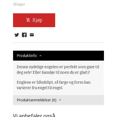
På lager
Kjøp
Produktinfo
Denne nydelige engelen er perfekt som gave til
deg selv! Eller kanskje til noen du er glad i?
Englene er håndslipt, så farge og form kan
varierer fra engel til engel.
Produktanmeldelser (0)
Vi anbefaler også