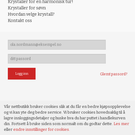
Krystaller for en harmonisk tur!
Krystaller for søvn
Hvordan velge krystall?
Kontakt oss
Glemt passord?
Vår nettbutikk bruker cookies slik at du får en bedre kjøpsopplevelse
og vi kan yte deg bedre service. Vi bruker cookies hovedsaklig til å
lagre innloggingsdetaljer og huske hva du har puttet i handlekurven
din. Fortsett å bruke siden som normalt om du godtar dette.
Les mer
eller
endre innstillinger for cookies.