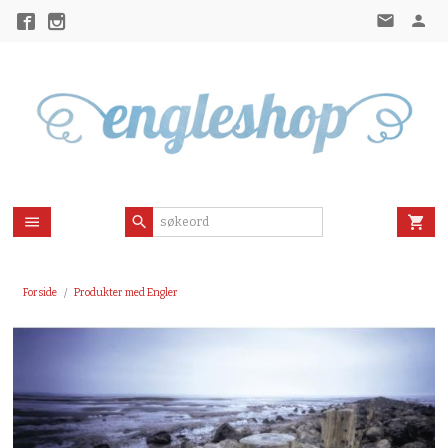
Gå
til
innholdet
Forside
Produkter med Engler