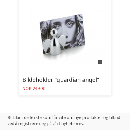
Bildeholder "guardian angel"
Pris
NOK
249,00
Bli blant de første som får vite om nye produkter og tilbud
ved å registrere deg på vårt nyhetsbrev.