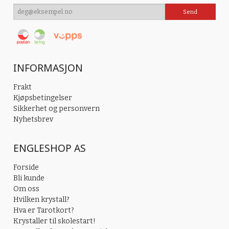
INFORMASJON
Frakt
Kjøpsbetingelser
Sikkerhet og personvern
Nyhetsbrev
ENGLESHOP AS
Forside
Bli kunde
Om oss
Hvilken krystall?
Hva er Tarotkort?
Krystaller til skolestart!