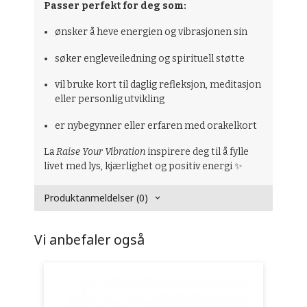
Passer perfekt for deg som:
ønsker å heve energien og vibrasjonen sin
søker engleveiledning og spirituell støtte
vil bruke kort til daglig refleksjon, meditasjon
eller personlig utvikling
er nybegynner eller erfaren med orakelkort
La
Raise Your Vibration
inspirere deg til å fylle
livet med lys, kjærlighet og positiv energi ✨
Produktanmeldelser (0)
Vi anbefaler også