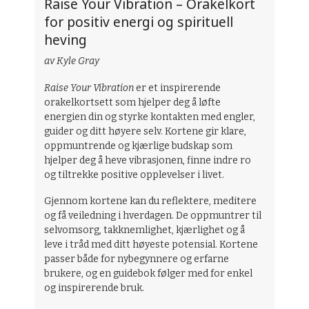
Raise Your Vibration – Orakelkort
for positiv energi og spirituell
heving
av Kyle Gray
Raise Your Vibration
er et inspirerende
orakelkortsett som hjelper deg å løfte
energien din og styrke kontakten med engler,
guider og ditt høyere selv. Kortene gir klare,
oppmuntrende og kjærlige budskap som
hjelper deg å heve vibrasjonen, finne indre ro
og tiltrekke positive opplevelser i livet.
Gjennom kortene kan du reflektere, meditere
og få veiledning i hverdagen. De oppmuntrer til
selvomsorg, takknemlighet, kjærlighet og å
leve i tråd med ditt høyeste potensial. Kortene
passer både for nybegynnere og erfarne
brukere, og en guidebok følger med for enkel
og inspirerende bruk.