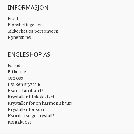
INFORMASJON
Frakt
Kjøpsbetingelser
Sikkerhet og personvern
Nyhetsbrev
ENGLESHOP AS
Forside
Bli kunde
Om oss
Hvilken krystall?
Hva er Tarotkort?
Krystaller til skolestart!
Krystaller for en harmonisk tur!
Krystaller for søvn
Hvordan velge krystall?
Kontakt oss