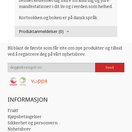
bemærkelsesværdig indre forandring og ydre
manifestationer i dit liv og i verden som helhed.
Kortsokken og boken er på dansk språk.
Produktanmeldelser (0)
Bli blant de første som får vite om nye produkter og tilbud
ved å registrere deg på vårt nyhetsbrev.
INFORMASJON
Frakt
Kjøpsbetingelser
Sikkerhet og personvern
Nyhetsbrev