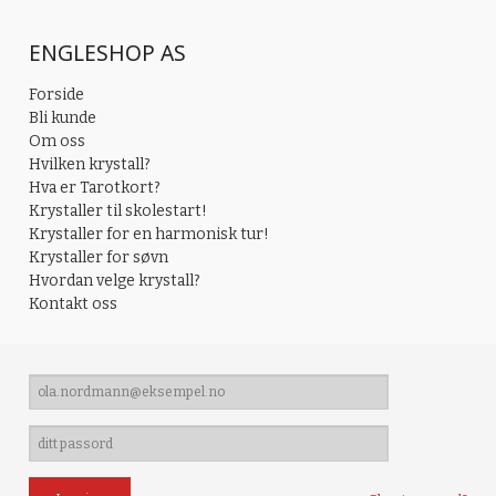
ENGLESHOP AS
Forside
Bli kunde
Om oss
Hvilken krystall?
Hva er Tarotkort?
Krystaller til skolestart!
Krystaller for en harmonisk tur!
Krystaller for søvn
Hvordan velge krystall?
Kontakt oss