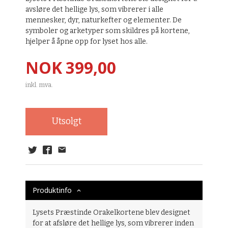
avsløre det hellige lys, som vibrerer i alle
mennesker, dyr, naturkefter og elementer. De
symboler og arketyper som skildres på kortene,
hjelper å åpne opp for lyset hos alle.
Pris
NOK
399,00
inkl. mva.
Utsolgt
Produktinfo
Lysets Præstinde Orakelkortene blev designet
for at afsløre det hellige lys, som vibrerer inden