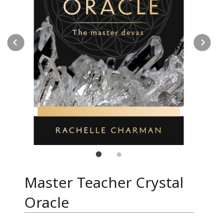
Prev
N
Master Teacher Crystal
Oracle