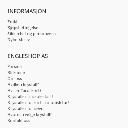
INFORMASJON
Frakt
Kjøpsbetingelser
Sikkerhet og personvern
Nyhetsbrev
ENGLESHOP AS
Forside
Bli kunde
Om oss
Hvilken krystall?
Hva er Tarotkort?
Krystaller til skolestart!
Krystaller for en harmonisk tur!
Krystaller for søvn
Hvordan velge krystall?
Kontakt oss