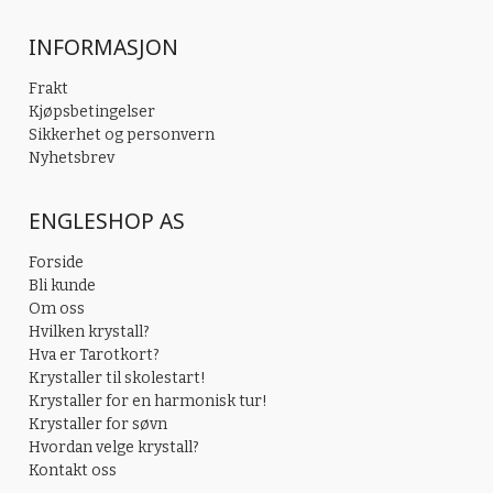
INFORMASJON
Frakt
Kjøpsbetingelser
Sikkerhet og personvern
Nyhetsbrev
ENGLESHOP AS
Forside
Bli kunde
Om oss
Hvilken krystall?
Hva er Tarotkort?
Krystaller til skolestart!
Krystaller for en harmonisk tur!
Krystaller for søvn
Hvordan velge krystall?
Kontakt oss