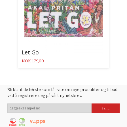
Let Go
Pris
NOK
179,00
Bli blant de første som får vite om nye produkter og tilbud
ved å registrere deg på vårt nyhetsbrev.