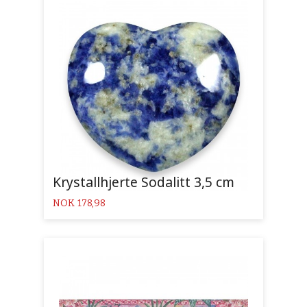
Krystallhjerte Sodalitt 3,5 cm
Pris
NOK
178,98