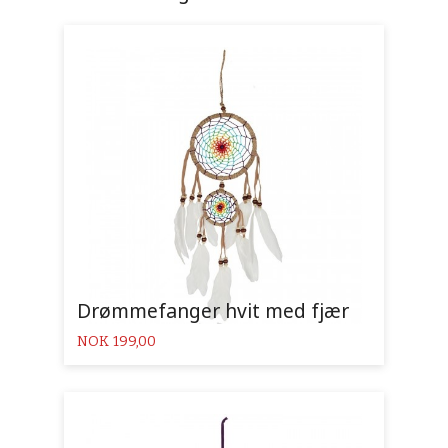
Drømmefanger hvit med fjær
Pris
NOK
199,00