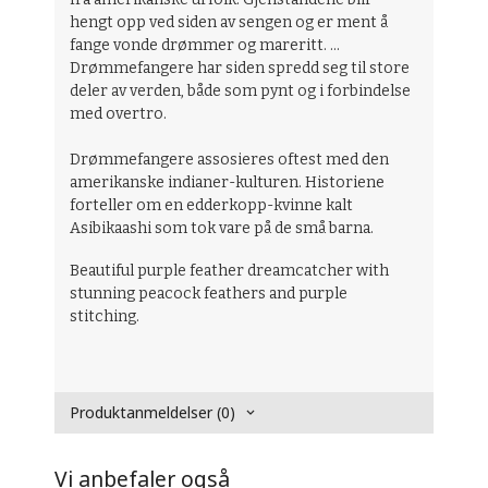
hengt opp ved siden av sengen og er ment å
fange vonde drømmer og mareritt. ...
Drømmefangere har siden spredd seg til store
deler av verden, både som pynt og i forbindelse
med overtro.
Drømmefangere assosieres oftest med den
amerikanske indianer-kulturen. Historiene
forteller om en edderkopp-kvinne kalt
Asibikaashi som tok vare på de små barna.
Beautiful purple feather dreamcatcher with
stunning peacock feathers and purple
stitching.
Produktanmeldelser (0)
Vi anbefaler også