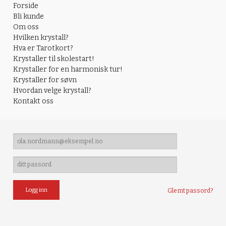
Forside
Bli kunde
Om oss
Hvilken krystall?
Hva er Tarotkort?
Krystaller til skolestart!
Krystaller for en harmonisk tur!
Krystaller for søvn
Hvordan velge krystall?
Kontakt oss
Glemt passord?