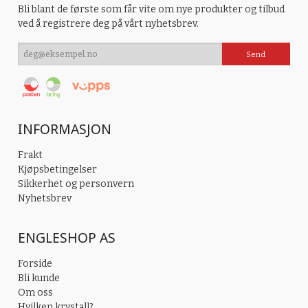
Bli blant de første som får vite om nye produkter og tilbud
ved å registrere deg på vårt nyhetsbrev.
INFORMASJON
Frakt
Kjøpsbetingelser
Sikkerhet og personvern
Nyhetsbrev
ENGLESHOP AS
Forside
Bli kunde
Om oss
Hvilken krystall?