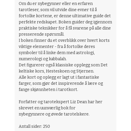
Om du er nybegynner eller en erfaren
tarotleser, som vil utvide dine evner til å
fortolke kortene, er denne ultimative guide det
perfekte redskapet. Boken guider deg igjennom
praktiske teknikker for å få svarene på alle dine
presserende spørsmål.
I boken finner du et overblikk over hvert korts
viktige elementer - fra å fortolke deres
symboler til å linke dem med astrologi,
numerologi og kabbalah.
Det figurerer også klassiske opplegg som Det
keltiske kors, Hesteskoen og Stjernen.
Alle kort og oplegg er lagt ut i fantastiske
farger, som gjør det inspirerende å lære og
fange skjønnheten i tarotkort.
Forfatter og tarotekspert Liz Dean har her
skrevet en uunværlig bok for
nybegynnere og øvede tarotelskere.
Antall sider: 250