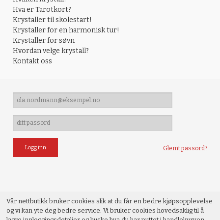
Hva er Tarotkort?
Krystaller til skolestart!
Krystaller for en harmonisk tur!
Krystaller for søvn
Hvordan velge krystall?
Kontakt oss
Glemt passord?
Vår nettbutikk bruker cookies slik at du får en bedre kjøpsopplevelse
og vi kan yte deg bedre service. Vi bruker cookies hovedsaklig til å
lagre innloggingsdetaljer og huske hva du har puttet i handlekurven