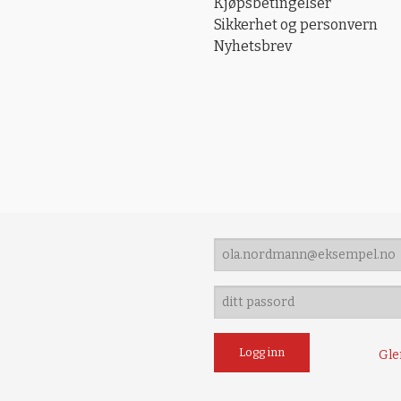
Kjøpsbetingelser
Sikkerhet og personvern
Nyhetsbrev
Gle