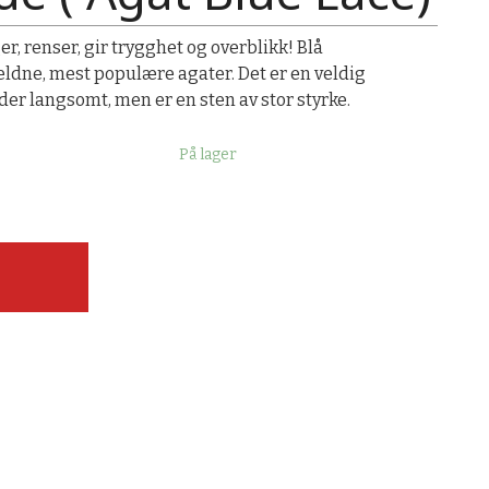
er, renser, gir trygghet og overblikk! Blå
eldne, mest populære agater. Det er en veldig
der langsomt, men er en sten av stor styrke.
På lager