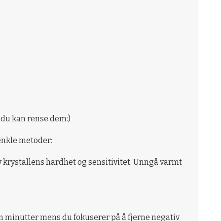
n du kan rense dem:)
 enkle metoder:
v krystallens hardhet og sensitivitet. Unngå varmt
oen minutter mens du fokuserer på å fjerne negativ