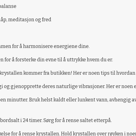
 balanse
 håp, meditasjon og fred
men for å harmonisere energiene dine.
or å forsterke din evne til å uttrykke hvem du er.
 krystallen kommer fra butikken! Her er noen tips til hvorda
ergi og gjenopprette deres naturlige vibrasjoner. Her er noen
en minutter. Bruk helst kaldt eller lunkent vann, avhengig a
ordsalt i 24 timer. Sørg for å rense saltet etterpå.
kelse for å rense krystallen. Hold krystallen over røyken i n