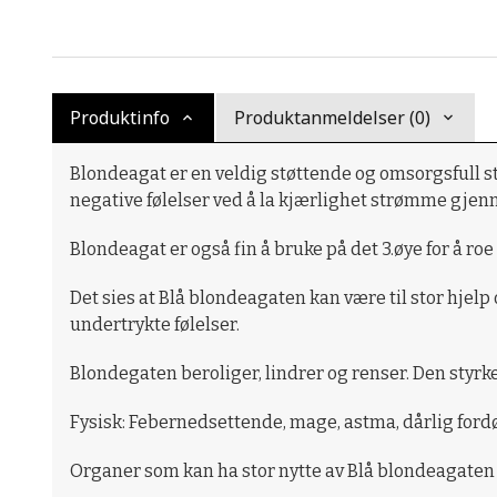
Produktinfo
Produktanmeldelser (0)
Blondeagat er en veldig støttende og omsorgsfull ste
negative følelser ved å la kjærlighet strømme gjen
Blondeagat er også fin å bruke på det 3.øye for å roe
Det sies at Blå blondeagaten kan være til stor hj
undertrykte følelser.
Blondegaten beroliger, lindrer og renser. Den styrke
Fysisk: Febernedsettende, mage, astma, dårlig fordøy
Organer som kan ha stor nytte av Blå blondeagaten e