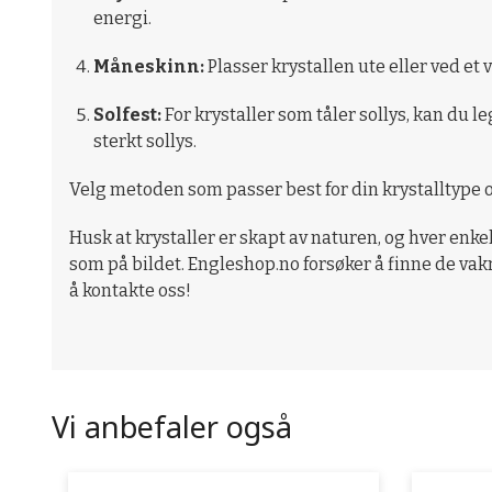
energi.
Måneskinn:
Plasser krystallen ute eller ved et
Solfest:
For krystaller som tåler sollys, kan du l
sterkt sollys.
Velg metoden som passer best for din krystalltype 
Husk at krystaller er skapt av naturen, og hver enkelt
som på bildet. Engleshop.no forsøker å finne de vak
å kontakte oss!
Vi anbefaler også