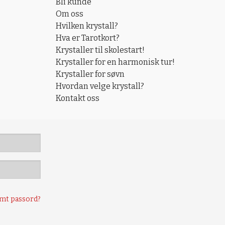
Bli kunde
Om oss
Hvilken krystall?
Hva er Tarotkort?
Krystaller til skolestart!
Krystaller for en harmonisk tur!
Krystaller for søvn
Hvordan velge krystall?
Kontakt oss
mt passord?