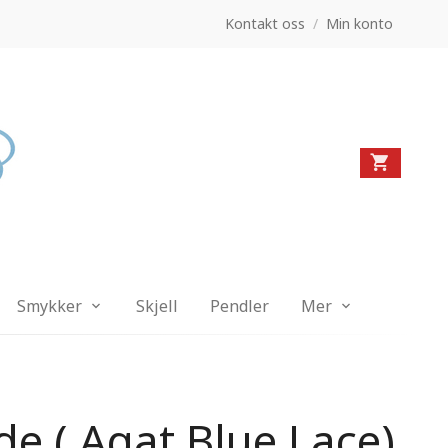
Kontakt oss
/
Min konto
Smykker
Skjell
Pendler
Mer
e ( Agat Blue Lace)