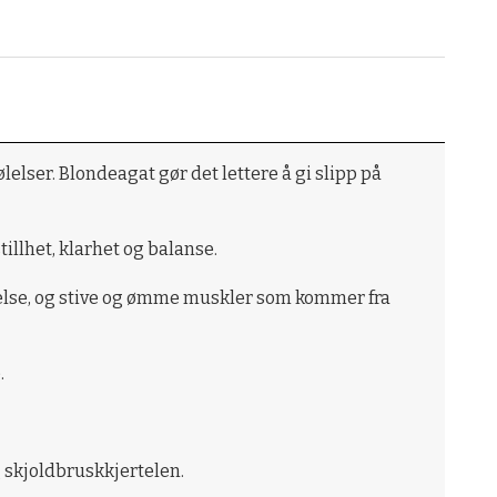
lelser. Blondeagat gør det lettere å gi slipp på
tillhet, klarhet og balanse.
telse, og stive og ømme muskler som kommer fra
.
g skjoldbruskkjertelen.