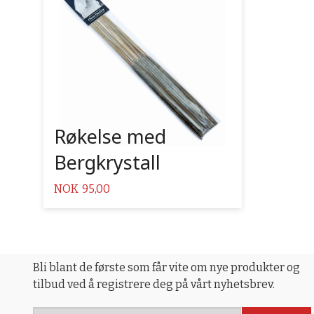
Røkelse med
Bergkrystall
Pris
NOK
95,00
Bli blant de første som får vite om nye produkter og
tilbud ved å registrere deg på vårt nyhetsbrev.