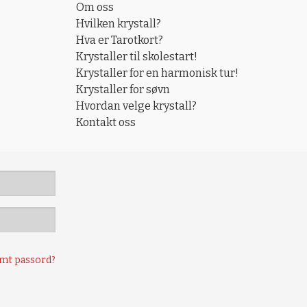
Om oss
Hvilken krystall?
Hva er Tarotkort?
Krystaller til skolestart!
Krystaller for en harmonisk tur!
Krystaller for søvn
Hvordan velge krystall?
Kontakt oss
mt passord?