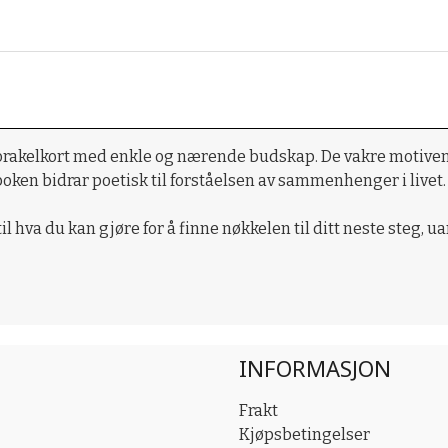
8 orakelkort med enkle og nærende budskap. De vakre motiven
oken bidrar poetisk til forståelsen av sammenhenger i livet.
 hva du kan gjøre for å finne nøkkelen til ditt neste steg, u
INFORMASJON
Frakt
Kjøpsbetingelser