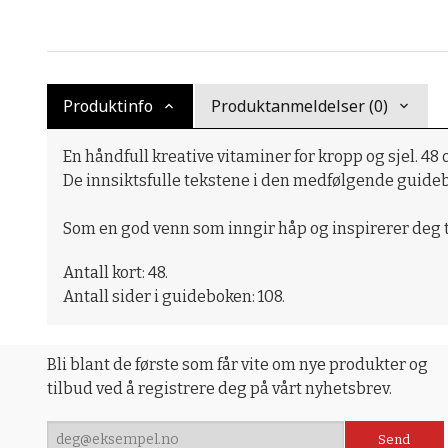
Produktinfo
Produktanmeldelser (0)
En håndfull kreative vitaminer for kropp og sjel. 4
De innsiktsfulle tekstene i den medfølgende guideb
Som en god venn som inngir håp og inspirerer deg til
Antall kort: 48.
Antall sider i guideboken: 108.
Bli blant de første som får vite om nye produkter og
tilbud ved å registrere deg på vårt nyhetsbrev.