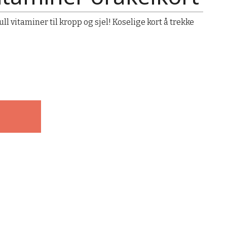
l vitaminer til kropp og sjel! Koselige kort å trekke