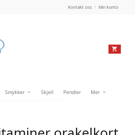
Kontakt oss
/
Min konto
Smykker
Skjell
Pendler
Mer
itaminer orakelkort