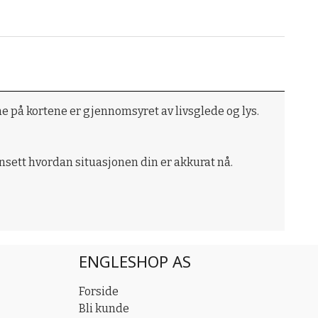
e på kortene er gjennomsyret av livsglede og lys.
ansett hvordan situasjonen din er akkurat nå.
ENGLESHOP AS
Forside
Bli kunde