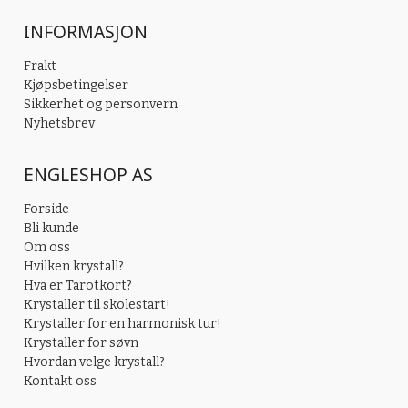
INFORMASJON
Frakt
Kjøpsbetingelser
Sikkerhet og personvern
Nyhetsbrev
ENGLESHOP AS
Forside
Bli kunde
Om oss
Hvilken krystall?
Hva er Tarotkort?
Krystaller til skolestart!
Krystaller for en harmonisk tur!
Krystaller for søvn
Hvordan velge krystall?
Kontakt oss