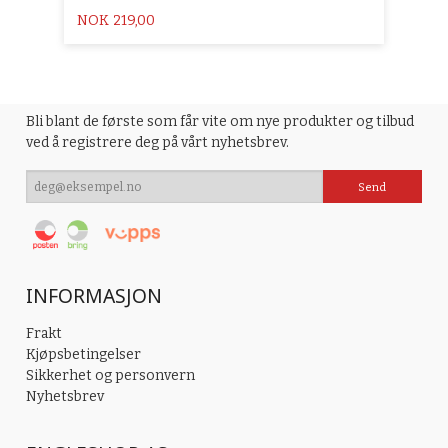
Pris
NOK
219,00
Bli blant de første som får vite om nye produkter og tilbud
ved å registrere deg på vårt nyhetsbrev.
INFORMASJON
Frakt
Kjøpsbetingelser
Sikkerhet og personvern
Nyhetsbrev