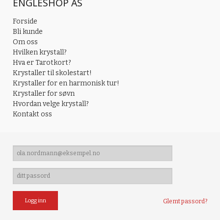
ENGLESHOP AS
Forside
Bli kunde
Om oss
Hvilken krystall?
Hva er Tarotkort?
Krystaller til skolestart!
Krystaller for en harmonisk tur!
Krystaller for søvn
Hvordan velge krystall?
Kontakt oss
Glemt passord?