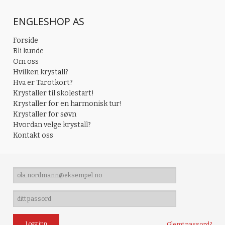
ENGLESHOP AS
Forside
Bli kunde
Om oss
Hvilken krystall?
Hva er Tarotkort?
Krystaller til skolestart!
Krystaller for en harmonisk tur!
Krystaller for søvn
Hvordan velge krystall?
Kontakt oss
Glemt passord?