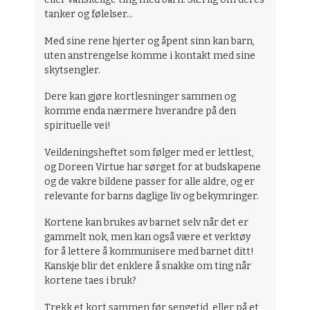
tanker og følelser...
Med sine rene hjerter og åpent sinn kan barn,
uten anstrengelse komme i kontakt med sine
skytsengler.
Dere kan gjøre kortlesninger sammen og
komme enda nærmere hverandre på den
spirituelle vei!
Veildeningsheftet som følger med er lettlest,
og Doreen Virtue har sørget for at budskapene
og de vakre bildene passer for alle aldre, og er
relevante for barns daglige liv og bekymringer.
Kortene kan brukes av barnet selv når det er
gammelt nok, men kan også være et verktøy
for å lettere å kommunisere med barnet ditt!
Kanskje blir det enklere å snakke om ting når
kortene taes i bruk?
Trekk et kort sammen før sengetid, eller på et